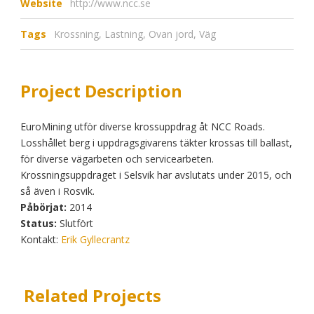
Website
http://www.ncc.se
Tags
Krossning
,
Lastning
,
Ovan jord
,
Väg
Project Description
EuroMining utför diverse krossuppdrag åt NCC Roads.
Losshållet berg i uppdragsgivarens täkter krossas till ballast,
för diverse vägarbeten och servicearbeten.
Krossningsuppdraget i Selsvik har avslutats under 2015, och
så även i Rosvik.
Påbörjat:
2014
Status:
Slutfört
Kontakt:
Erik Gyllecrantz
Related Projects