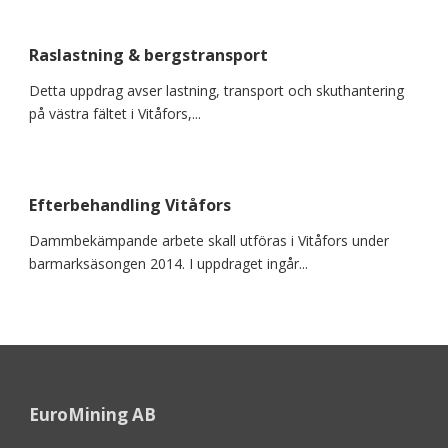
Raslastning & bergstransport
Detta uppdrag avser lastning, transport och skuthantering
på västra fältet i Vitåfors,...
Efterbehandling Vitåfors
Dammbekämpande arbete skall utföras i Vitåfors under
barmarksäsongen 2014. I uppdraget ingår...
EuroMining AB