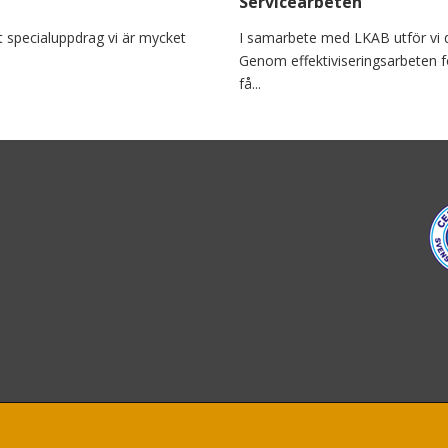
Servicearbeten
tt specialuppdrag vi är mycket
I samarbete med LKAB utför vi d
Genom effektiviseringsarbeten f
få...