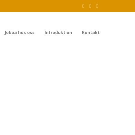
Jobba hos oss
Introduktion
Kontakt