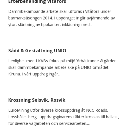
Efterbehandling Vitåfors
Dammbekämpande arbete skall utföras i Vitåfors under
barmarksäsongen 2014. I uppdraget ingår avjämnande av
ytor, släntning av tippkanter, inklädning med...
Sådd & Gestaltning UNIO
I enlighet med LKABs fokus på miljöförbättrande åtgärder
skall dammbekämpande arbete ske på UNIO-området i
Kiruna. I vårt uppdrag ingår...
Krossning Selsvik, Rosvik
EuroMining utför diverse krossuppdrag åt NCC Roads.
Losshållet berg i uppdragsgivarens täkter krossas till ballast,
för diverse vägarbeten och servicearbeten....