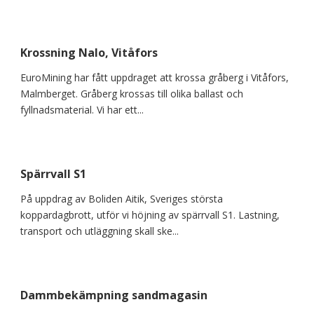
Krossning Nalo, Vitåfors
EuroMining har fått uppdraget att krossa gråberg i Vitåfors,
Malmberget. Gråberg krossas till olika ballast och
fyllnadsmaterial. Vi har ett...
Spärrvall S1
På uppdrag av Boliden Aitik, Sveriges största
koppardagbrott, utför vi höjning av spärrvall S1. Lastning,
transport och utläggning skall ske...
Dammbekämpning sandmagasin