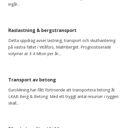
ingår...
Raslastning & bergstransport
Detta uppdrag avser lastning, transport och skuthantering
på västra fältet i Vitåfors, Malmberget. Prognostiserade
volymer är 3-4 Mton per år....
Transport av betong
EuroMining har fått förtroende att transportera betong åt
LKAB Berg & Betong. Med ett tryggt antal resurser i ryggen
skall...