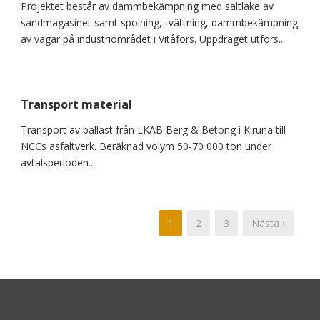
Projektet består av dammbekämpning med saltlake av
sandmagasinet samt spolning, tvättning, dammbekämpning
av vägar på industriområdet i Vitåfors. Uppdraget utförs...
Transport material
Transport av ballast från LKAB Berg & Betong i Kiruna till
NCCs asfaltverk. Beräknad volym 50-70 000 ton under
avtalsperioden...
1
2
3
Nästa ›