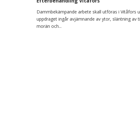
Efterbehandling Vitåfors
Dammbekämpande arbete skall utföras i Vitåfors 
uppdraget ingår avjämnande av ytor, släntning av t
morän och...