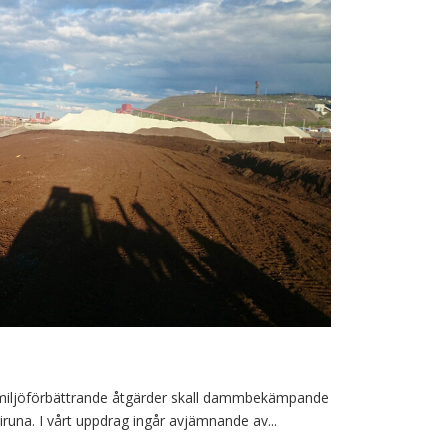
 miljöförbättrande åtgärder skall dammbekämpande
runa. I vårt uppdrag ingår avjämnande av...