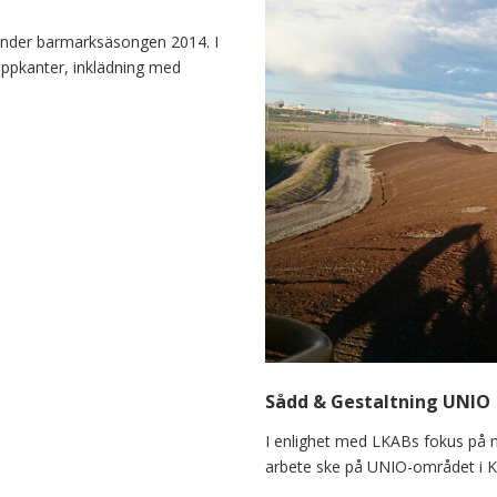
under barmarksäsongen 2014. I
ippkanter, inklädning med
Sådd & Gestaltning UNIO
I enlighet med LKABs fokus på
arbete ske på UNIO-området i Ki