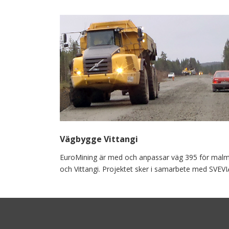
Vägbygge Vittangi
EuroMining är med och anpassar väg 395 för malm
och Vittangi. Projektet sker i samarbete med SVEVI